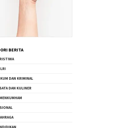
ORI BERITA
RISTIWA
LRI
KUM DAN KRIMINAL
SATA DAN KULINER
EMENKUMHAM
SIONAL
AHRAGA
NDIDIKAN