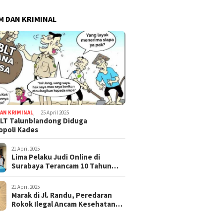
 DAN KRIMINAL
AN KRIMINAL
,
25 April 2025
LT Talunblandong Diduga
poli Kades
21 April 2025
Lima Pelaku Judi Online di
Surabaya Terancam 10 Tahun
Penjara
21 April 2025
Marak di Jl. Randu, Peredaran
Rokok Ilegal Ancam Kesehatan
dan Keuangan Negara