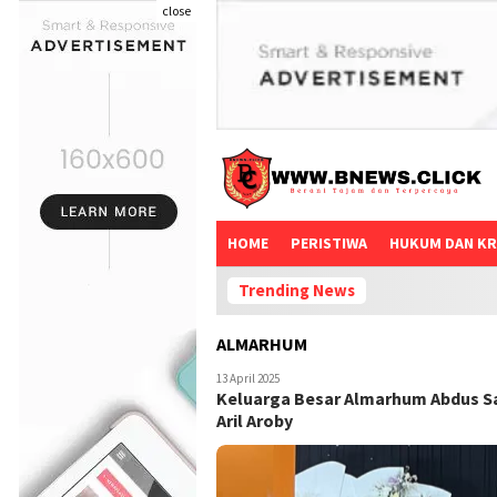
close
HOME
PERISTIWA
HUKUM DAN KR
Trending News
ALMARHUM
13 April 2025
Keluarga Besar Almarhum Abdus Sa
Aril Aroby