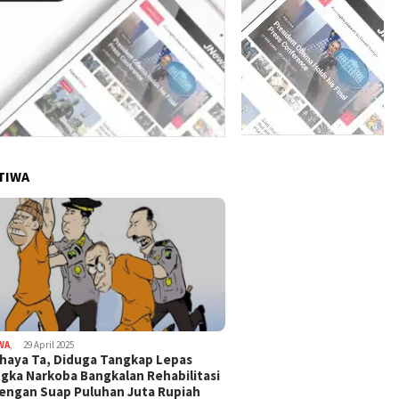
TIWA
WA
,
29 April 2025
haya Ta, Diduga Tangkap Lepas
gka Narkoba Bangkalan Rehabilitasi
Dengan Suap Puluhan Juta Rupiah