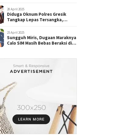
28 April 2025
Diduga Oknum Polres Gresik
Tangkap Lepas Tersangka,
dengan Tebusan Puluhan Juta
25 April 2025
Sungguh Miris, Dugaan Maraknya
Calo SIM Masih Bebas Beraksi di
Satpas Pasuruan