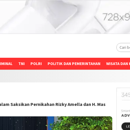
IMINAL
TNI
POLRI
POLITIK DAN PEMERINTAHAN
WISATA DAN 
lam Saksikan Pernikahan Rizky Amella dan H. Mas