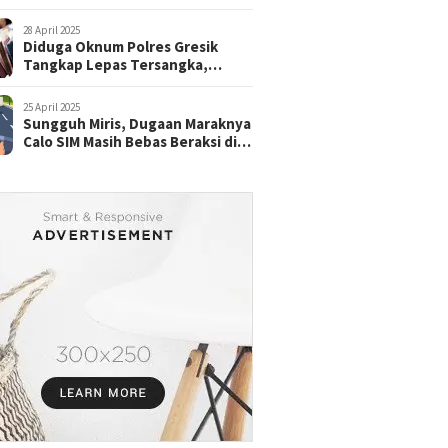
28 April 2025
Diduga Oknum Polres Gresik
Tangkap Lepas Tersangka,
dengan Tebusan Puluhan Juta
25 April 2025
Sungguh Miris, Dugaan Maraknya
Calo SIM Masih Bebas Beraksi di
Satpas Pasuruan