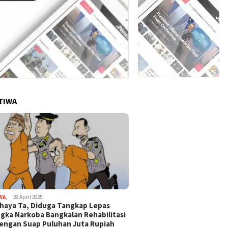
TIWA
WA
,
29 April 2025
haya Ta, Diduga Tangkap Lepas
gka Narkoba Bangkalan Rehabilitasi
Dengan Suap Puluhan Juta Rupiah