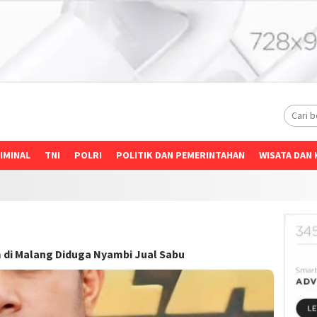
IMINAL
TNI
POLRI
POLITIK DAN PEMERINTAHAN
WISATA DAN 
 di Malang Diduga Nyambi Jual Sabu