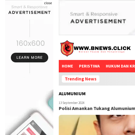
close
HOME
PERISTIWA
HUKUM DAN KR
Trending News
ALUMUNIUM
13 September 2024
Polisi Amankan Tukang Alumunium