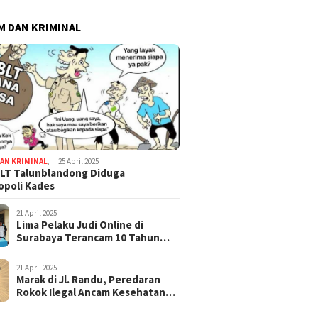
 DAN KRIMINAL
AN KRIMINAL
,
25 April 2025
LT Talunblandong Diduga
poli Kades
21 April 2025
Lima Pelaku Judi Online di
Surabaya Terancam 10 Tahun
Penjara
21 April 2025
Marak di Jl. Randu, Peredaran
Rokok Ilegal Ancam Kesehatan
dan Keuangan Negara