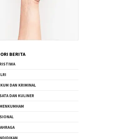
ORI BERITA
RISTIWA
LRI
KUM DAN KRIMINAL
SATA DAN KULINER
EMENKUMHAM
SIONAL
AHRAGA
NDIDIKAN