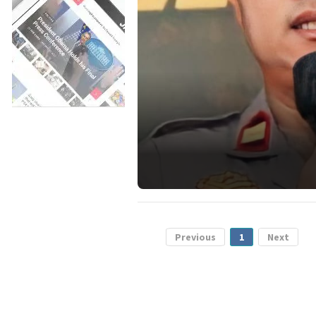
Previous
1
Next