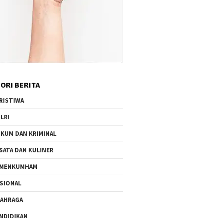
ORI BERITA
RISTIWA
LRI
KUM DAN KRIMINAL
SATA DAN KULINER
EMENKUMHAM
SIONAL
AHRAGA
NDIDIKAN