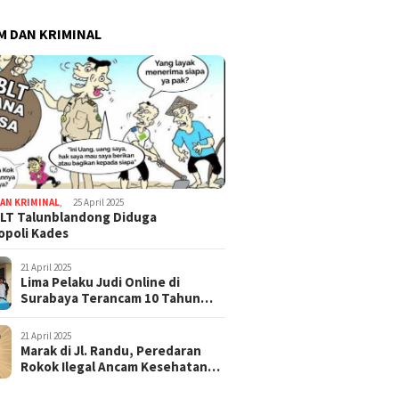
 DAN KRIMINAL
AN KRIMINAL
,
25 April 2025
LT Talunblandong Diduga
poli Kades
21 April 2025
Lima Pelaku Judi Online di
Surabaya Terancam 10 Tahun
Penjara
21 April 2025
Marak di Jl. Randu, Peredaran
Rokok Ilegal Ancam Kesehatan
dan Keuangan Negara