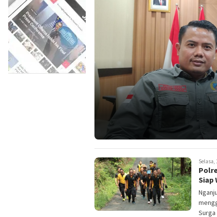
Selasa, 
Polr
Siap 
Nganju
mengge
Surga 