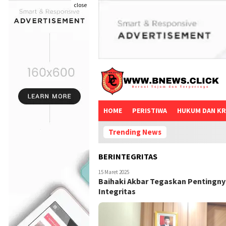
close
HOME
PERISTIWA
HUKUM DAN KR
Trending News
BERINTEGRITAS
15 Maret 2025
Baihaki Akbar Tegaskan Pentingn
Integritas