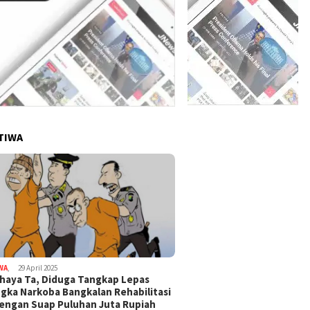
TIWA
WA
,
29 April 2025
haya Ta, Diduga Tangkap Lepas
gka Narkoba Bangkalan Rehabilitasi
Dengan Suap Puluhan Juta Rupiah