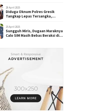
28 April 2025
Diduga Oknum Polres Gresik
Tangkap Lepas Tersangka,
dengan Tebusan Puluhan Juta
25 April 2025
Sungguh Miris, Dugaan Maraknya
Calo SIM Masih Bebas Beraksi di
Satpas Pasuruan