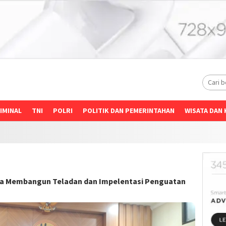
IMINAL
TNI
POLRI
POLITIK DAN PEMERINTAHAN
WISATA DAN 
ya Membangun Teladan dan Impelentasi Penguatan