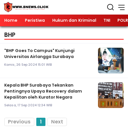
Home
Peristiwa
Hukum dan Kriminal
TNI
POLR
BHP
"BHP Goes To Campus" Kunjungi
Universitas Airlangga Surabaya
Kamis, 26 Sep 2024 15:01 WIB
Kepala BHP Surabaya Tekankan
Pentingnya Upaya Recovery dalam
Kepailitan oleh Kurator Negara
Selasa, 17 Sep 2024 12:34 WIB
Previous
1
Next