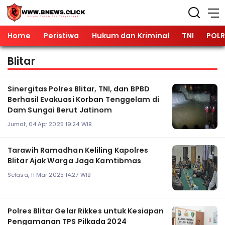
Home
Peristiwa
Hukum dan Kriminal
TNI
POLR
Blitar
Sinergitas Polres Blitar, TNI, dan BPBD
Berhasil Evakuasi Korban Tenggelam di
Dam Sungai Berut Jatinom
Jumat, 04 Apr 2025 19:24 WIB
Tarawih Ramadhan Keliling Kapolres
Blitar Ajak Warga Jaga Kamtibmas
Selasa, 11 Mar 2025 14:27 WIB
Polres Blitar Gelar Rikkes untuk Kesiapan
Pengamanan TPS Pilkada 2024