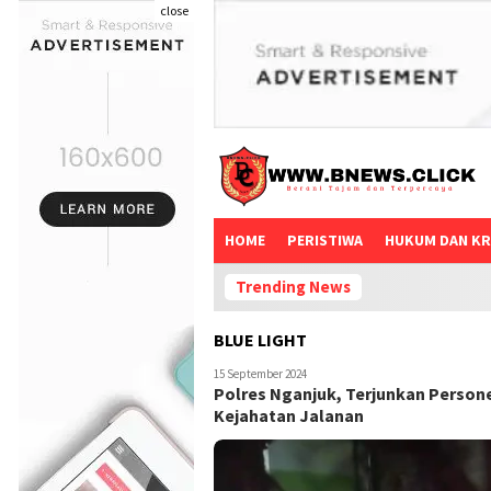
close
HOME
PERISTIWA
HUKUM DAN KR
Trending News
BLUE LIGHT
15 September 2024
Polres Nganjuk, Terjunkan Persone
Kejahatan Jalanan