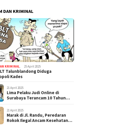
 DAN KRIMINAL
AN KRIMINAL
,
25 April 2025
LT Talunblandong Diduga
poli Kades
21 April 2025
Lima Pelaku Judi Online di
Surabaya Terancam 10 Tahun
Penjara
21 April 2025
Marak di Jl. Randu, Peredaran
Rokok Ilegal Ancam Kesehatan
dan Keuangan Negara