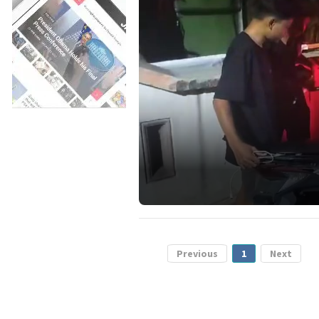
Previous
1
Next