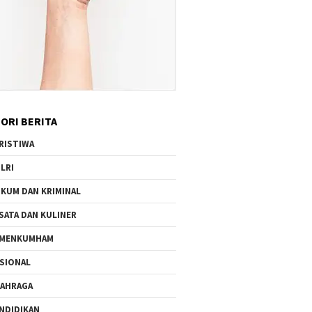
ORI BERITA
RISTIWA
LRI
KUM DAN KRIMINAL
SATA DAN KULINER
EMENKUMHAM
SIONAL
AHRAGA
NDIDIKAN