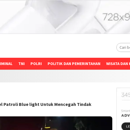
IMINAL
TNI
POLRI
POLITIK DAN PEMERINTAHAN
WISATA DAN 
l Patroli Blue light Untuk Mencegah Tindak