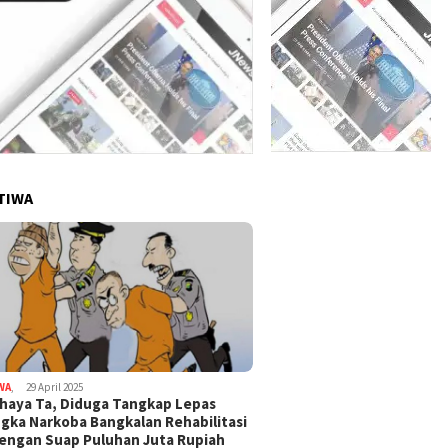
TIWA
WA
,
29 April 2025
haya Ta, Diduga Tangkap Lepas
gka Narkoba Bangkalan Rehabilitasi
Dengan Suap Puluhan Juta Rupiah