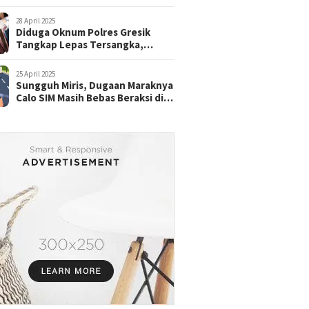
28 April 2025
Diduga Oknum Polres Gresik
Tangkap Lepas Tersangka,
dengan Tebusan Puluhan Juta
25 April 2025
Sungguh Miris, Dugaan Maraknya
Calo SIM Masih Bebas Beraksi di
Satpas Pasuruan