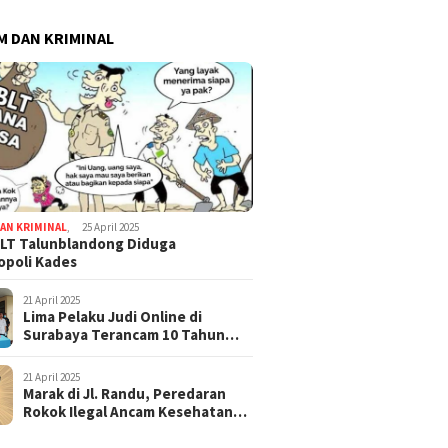
 DAN KRIMINAL
AN KRIMINAL
,
25 April 2025
LT Talunblandong Diduga
poli Kades
21 April 2025
Lima Pelaku Judi Online di
Surabaya Terancam 10 Tahun
Penjara
21 April 2025
Marak di Jl. Randu, Peredaran
Rokok Ilegal Ancam Kesehatan
dan Keuangan Negara