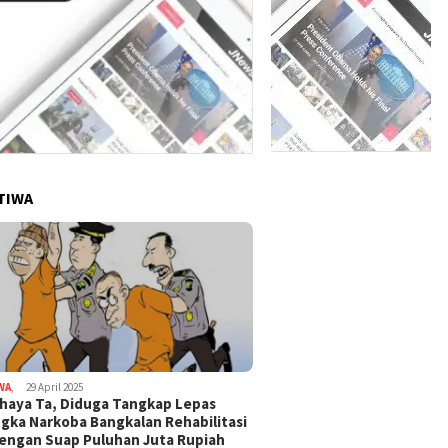
TIWA
WA
,
29 April 2025
haya Ta, Diduga Tangkap Lepas
gka Narkoba Bangkalan Rehabilitasi
Dengan Suap Puluhan Juta Rupiah