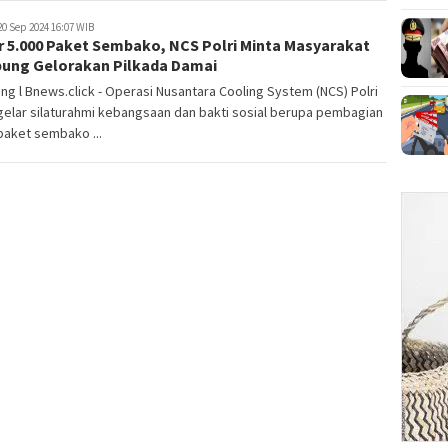
0 Sep 2024 16:07 WIB
r 5.000 Paket Sembako, NCS Polri Minta Masyarakat
ung Gelorakan Pilkada Damai
g l Bnews.click - Operasi Nusantara Cooling System (NCS) Polri
elar silaturahmi kebangsaan dan bakti sosial berupa pembagian
paket sembako ...