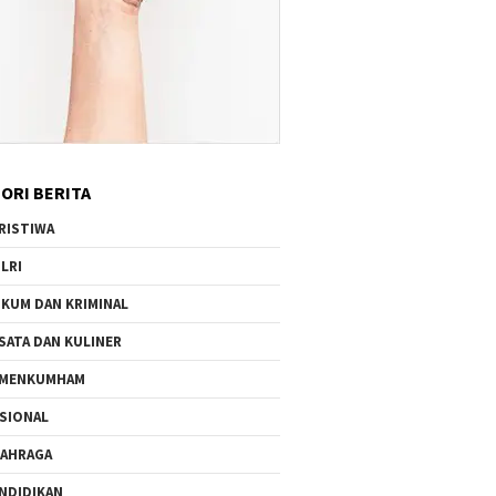
ORI BERITA
RISTIWA
LRI
KUM DAN KRIMINAL
SATA DAN KULINER
EMENKUMHAM
SIONAL
AHRAGA
NDIDIKAN