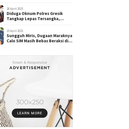
28 April 2025
Diduga Oknum Polres Gresik
Tangkap Lepas Tersangka,
dengan Tebusan Puluhan Juta
25 April 2025
Sungguh Miris, Dugaan Maraknya
Calo SIM Masih Bebas Beraksi di
Satpas Pasuruan