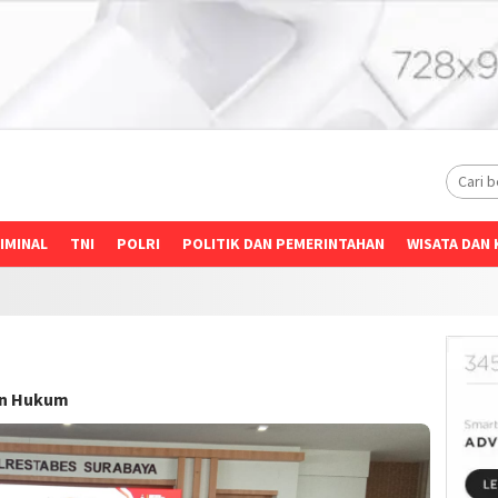
IMINAL
TNI
POLRI
POLITIK DAN PEMERINTAHAN
WISATA DAN 
an Hukum