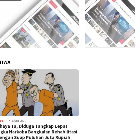
TIWA
WA
,
29 April 2025
haya Ta, Diduga Tangkap Lepas
gka Narkoba Bangkalan Rehabilitasi
Dengan Suap Puluhan Juta Rupiah