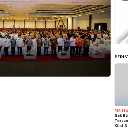
PERIS
PERISTI
Gak Ba
Tersan
Kilat 