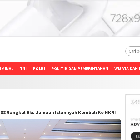
IMINAL
TNI
POLRI
POLITIK DAN PEMERINTAHAN
WISATA DAN 
s 88 Rangkul Eks Jamaah Islamiyah Kembali Ke NKRI