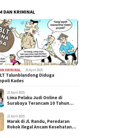
 DAN KRIMINAL
AN KRIMINAL
,
25 April 2025
LT Talunblandong Diduga
poli Kades
21 April 2025
Lima Pelaku Judi Online di
Surabaya Terancam 10 Tahun
Penjara
21 April 2025
Marak di Jl. Randu, Peredaran
Rokok Ilegal Ancam Kesehatan
dan Keuangan Negara