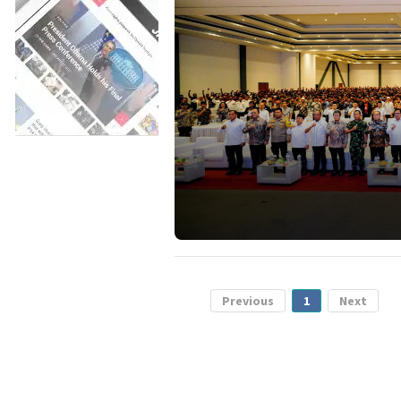
Previous
1
Next