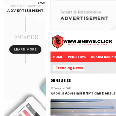
close
HOME
PERISTIWA
HUKUM DAN KR
Trending News
DENSUS 88
22 Desember 2024
Kapolri Apresiasi BNPT dan Densu