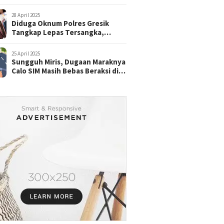
28 April 2025
Diduga Oknum Polres Gresik
Tangkap Lepas Tersangka,
dengan Tebusan Puluhan Juta
25 April 2025
Sungguh Miris, Dugaan Maraknya
Calo SIM Masih Bebas Beraksi di
Satpas Pasuruan