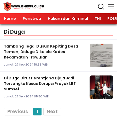
Home
Peristiwa
Hukum dan Kriminal
TNI
POLR
Di Duga
Tambang Ilegal Dusun Kepiting Desa
Temon, Diduga Dikelola Kades
Kecamatan Trowulan
Jumat, 27 Sep 2024 19:33 WIB
Di Duga Dirut Perentjana Djaja Jadi
Tersangka Kasus Korupsi Proyek LRT
Sumsel
Jumat, 27 Sep 2024 05:50 WIB
Previous
1
Next