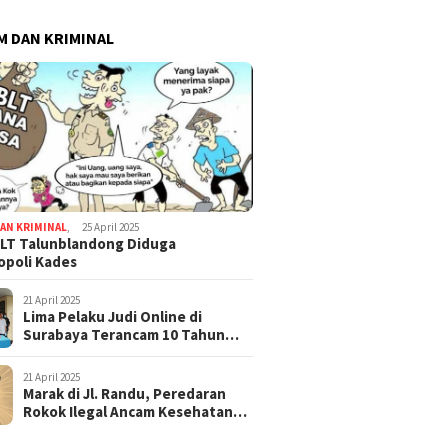
 DAN KRIMINAL
AN KRIMINAL
,
25 April 2025
LT Talunblandong Diduga
poli Kades
21 April 2025
Lima Pelaku Judi Online di
Surabaya Terancam 10 Tahun
Penjara
21 April 2025
Marak di Jl. Randu, Peredaran
Rokok Ilegal Ancam Kesehatan
dan Keuangan Negara