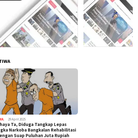
TIWA
WA
,
29 April 2025
haya Ta, Diduga Tangkap Lepas
gka Narkoba Bangkalan Rehabilitasi
Dengan Suap Puluhan Juta Rupiah