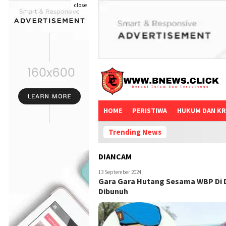
close
HOME
PERISTIWA
HUKUM DAN KR
Trending News
DIANCAM
13 September 2024
Gara Gara Hutang Sesama WBP Di 
Dibunuh