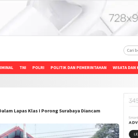
IMINAL
TNI
POLRI
POLITIK DAN PEMERINTAHAN
WISATA DAN 
Dalam Lapas Klas I Porong Surabaya Diancam