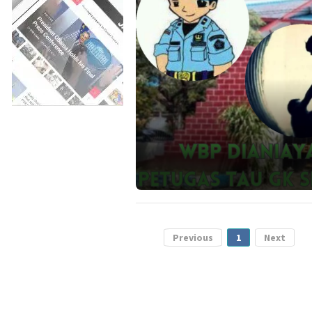
Previous
1
Next