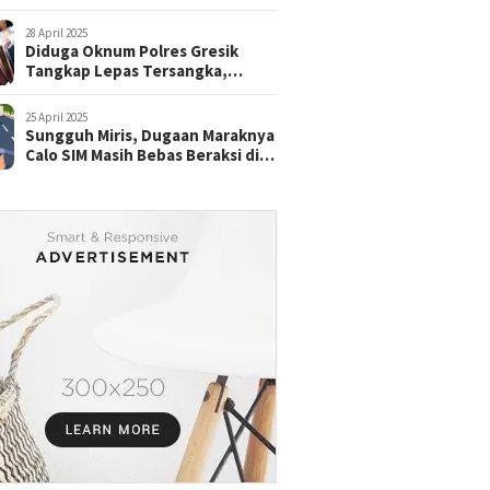
28 April 2025
Diduga Oknum Polres Gresik
Tangkap Lepas Tersangka,
dengan Tebusan Puluhan Juta
25 April 2025
Sungguh Miris, Dugaan Maraknya
Calo SIM Masih Bebas Beraksi di
Satpas Pasuruan