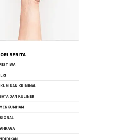
ORI BERITA
RISTIWA
LRI
KUM DAN KRIMINAL
SATA DAN KULINER
EMENKUMHAM
SIONAL
AHRAGA
NDIDIKAN