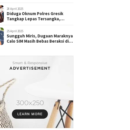
28 April 2025
Diduga Oknum Polres Gresik
Tangkap Lepas Tersangka,
dengan Tebusan Puluhan Juta
25 April 2025
Sungguh Miris, Dugaan Maraknya
Calo SIM Masih Bebas Beraksi di
Satpas Pasuruan