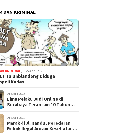
 DAN KRIMINAL
AN KRIMINAL
,
25 April 2025
LT Talunblandong Diduga
poli Kades
21 April 2025
Lima Pelaku Judi Online di
Surabaya Terancam 10 Tahun
Penjara
21 April 2025
Marak di Jl. Randu, Peredaran
Rokok Ilegal Ancam Kesehatan
dan Keuangan Negara