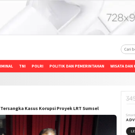
IMINAL
TNI
POLRI
POLITIK DAN PEMERINTAHAN
WISATA DAN 
di Tersangka Kasus Korupsi Proyek LRT Sumsel