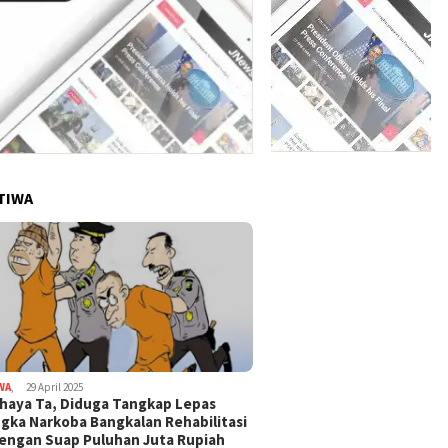
TIWA
WA
,
29 April 2025
haya Ta, Diduga Tangkap Lepas
gka Narkoba Bangkalan Rehabilitasi
Dengan Suap Puluhan Juta Rupiah