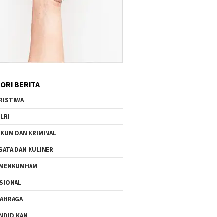
ORI BERITA
RISTIWA
LRI
KUM DAN KRIMINAL
SATA DAN KULINER
EMENKUMHAM
SIONAL
AHRAGA
NDIDIKAN