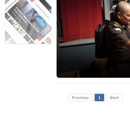
Previous
1
Next