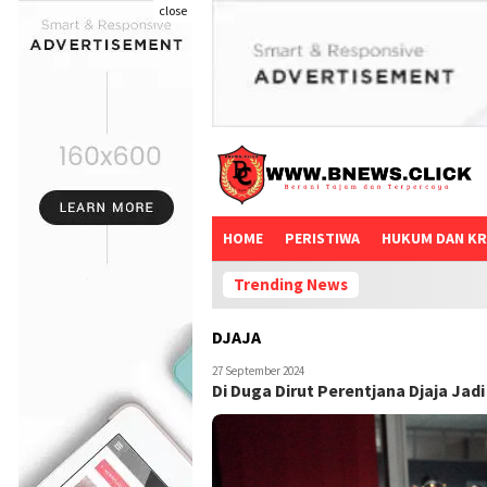
close
HOME
PERISTIWA
HUKUM DAN KR
Trending News
DJAJA
27 September 2024
Di Duga Dirut Perentjana Djaja Ja