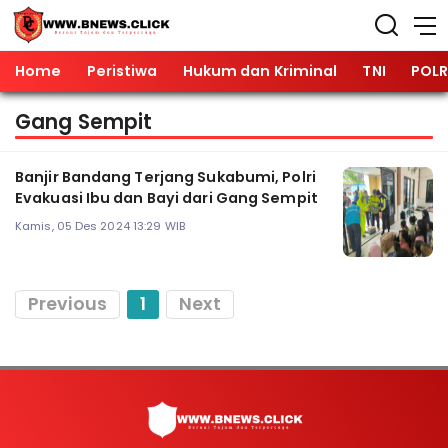
Home
Peristiwa
Hukum dan Kriminal
TNI
POLR
Gang Sempit
Banjir Bandang Terjang Sukabumi, Polri
Evakuasi Ibu dan Bayi dari Gang Sempit
Kamis, 05 Des 2024 13:29 WIB
Previous
1
Next