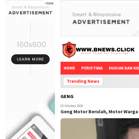
close
HOME
PERISTIWA
HUKUM DAN KR
Trending News
GENG
05 Oktober 2024
Geng Motor Berulah, Motor Warga