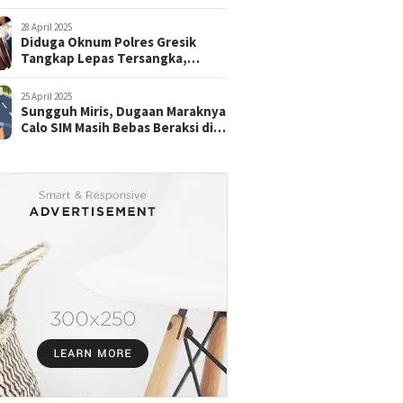
28 April 2025
Diduga Oknum Polres Gresik
Tangkap Lepas Tersangka,
dengan Tebusan Puluhan Juta
25 April 2025
Sungguh Miris, Dugaan Maraknya
Calo SIM Masih Bebas Beraksi di
Satpas Pasuruan