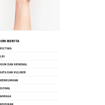
ORI BERITA
RISTIWA
LRI
KUM DAN KRIMINAL
SATA DAN KULINER
EMENKUMHAM
SIONAL
AHRAGA
NDIDIKAN