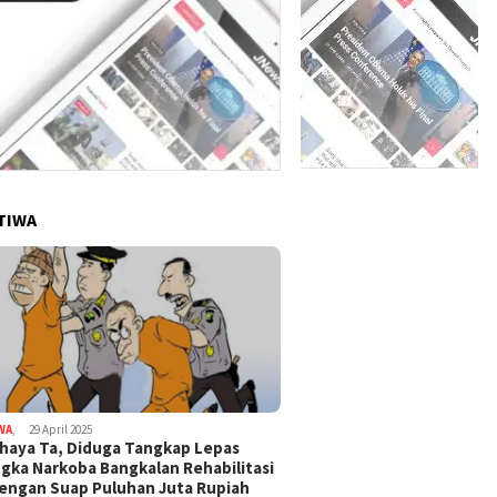
TIWA
WA
,
29 April 2025
haya Ta, Diduga Tangkap Lepas
gka Narkoba Bangkalan Rehabilitasi
Dengan Suap Puluhan Juta Rupiah