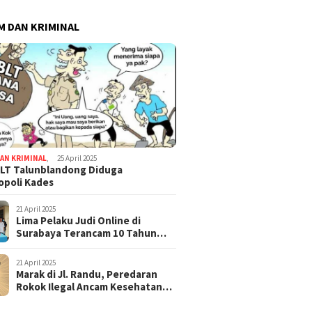
 DAN KRIMINAL
AN KRIMINAL
,
25 April 2025
LT Talunblandong Diduga
poli Kades
21 April 2025
Lima Pelaku Judi Online di
Surabaya Terancam 10 Tahun
Penjara
21 April 2025
Marak di Jl. Randu, Peredaran
Rokok Ilegal Ancam Kesehatan
dan Keuangan Negara