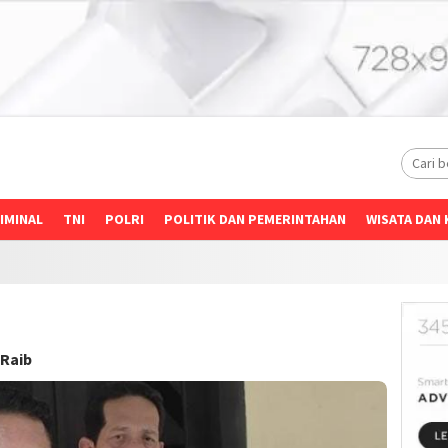
IMINAL
TNI
POLRI
POLITIK DAN PEMERINTAHAN
WISATA DAN 
 Raib