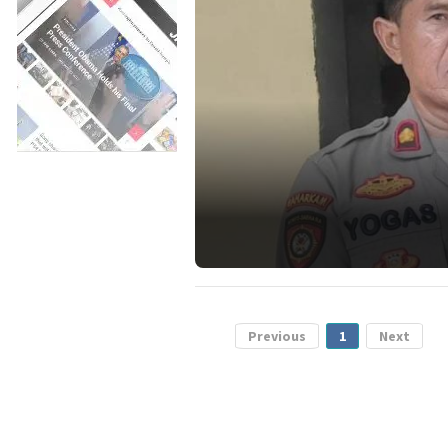
Previous
1
Next