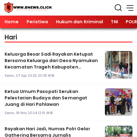
Home
Peristiwa
Hukum dan Kriminal
TNI
POLR
Hari
Keluarga Besar Sadi Rayakan Ketupat
Bersama Keluarga dari Desa Nyamukan
Kecamatan Trageh Kabupaten
Bangkalan
Senin, 07 Apr 2025 20:18 WIB
Ketua Umum Pasopati Serukan
Pelestarian Budaya dan Semangat
Juang di Hari Pahlawan
Senin, 18 Nov 2024 12:15 WIB
Rayakan Hari Jadi, Humas Polri Gelar
Gathering Bersama Jurnalis