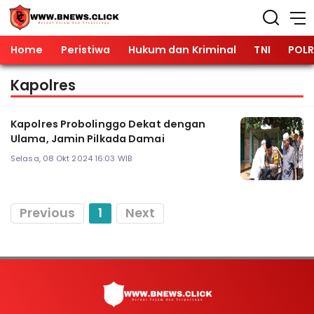
Home
Peristiwa
Hukum dan Kriminal
TNI
POLR
Kapolres
Kapolres Probolinggo Dekat dengan
Ulama, Jamin Pilkada Damai
Selasa, 08 Okt 2024 16:03 WIB
Previous
1
Next