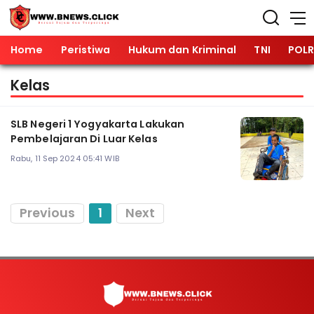
Home
Peristiwa
Hukum dan Kriminal
TNI
POLR
Kelas
SLB Negeri 1 Yogyakarta Lakukan
Pembelajaran Di Luar Kelas
Rabu, 11 Sep 2024 05:41 WIB
Previous
1
Next