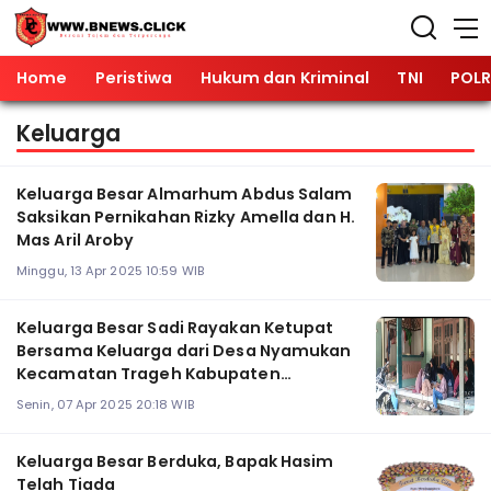
Home
Peristiwa
Hukum dan Kriminal
TNI
POLR
Keluarga
Keluarga Besar Almarhum Abdus Salam
Saksikan Pernikahan Rizky Amella dan H.
Mas Aril Aroby
Minggu, 13 Apr 2025 10:59 WIB
Keluarga Besar Sadi Rayakan Ketupat
Bersama Keluarga dari Desa Nyamukan
Kecamatan Trageh Kabupaten
Bangkalan
Senin, 07 Apr 2025 20:18 WIB
Keluarga Besar Berduka, Bapak Hasim
Telah Tiada