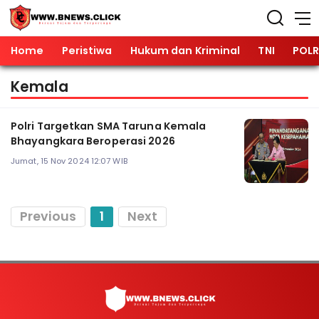
Home
Peristiwa
Hukum dan Kriminal
TNI
POLR
Kemala
Polri Targetkan SMA Taruna Kemala
Bhayangkara Beroperasi 2026
Jumat, 15 Nov 2024 12:07 WIB
Previous
1
Next