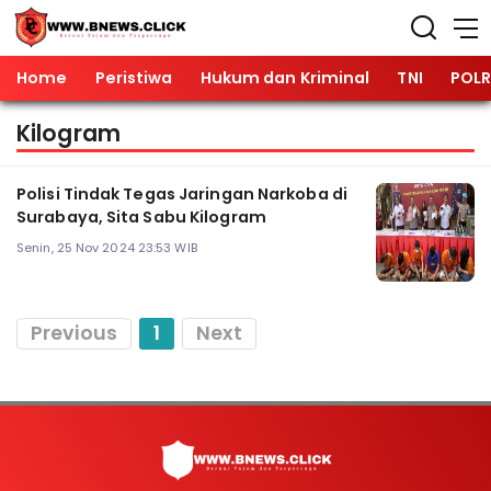
Home
Peristiwa
Hukum dan Kriminal
TNI
POLR
Kilogram
Polisi Tindak Tegas Jaringan Narkoba di
Surabaya, Sita Sabu Kilogram
Senin, 25 Nov 2024 23:53 WIB
Previous
1
Next