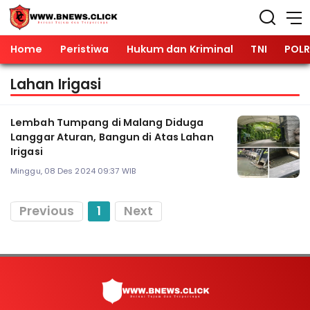
Home
Peristiwa
Hukum dan Kriminal
TNI
POLR
Lahan Irigasi
Lembah Tumpang di Malang Diduga
Langgar Aturan, Bangun di Atas Lahan
Irigasi
Minggu, 08 Des 2024 09:37 WIB
Previous
1
Next