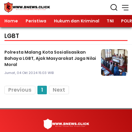
Home
Peristiwa
Hukum dan Kriminal
TNI
POLR
LGBT
Polresta Malang Kota Sosialisasikan
Bahaya LGBT, Ajak Masyarakat Jaga Nilai
Moral
Jumat, 04 Okt 2024 15:03 WIB
Previous
1
Next