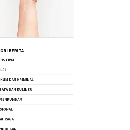
ORI BERITA
RISTIWA
LRI
KUM DAN KRIMINAL
SATA DAN KULINER
EMENKUMHAM
SIONAL
AHRAGA
NDIDIKAN