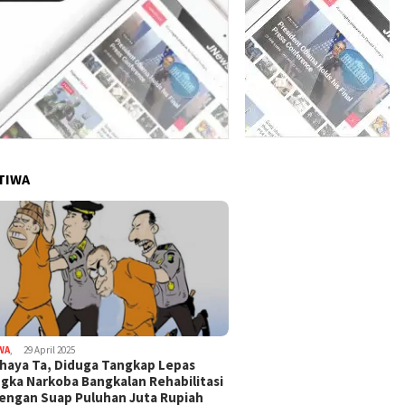
TIWA
WA
,
29 April 2025
haya Ta, Diduga Tangkap Lepas
gka Narkoba Bangkalan Rehabilitasi
Dengan Suap Puluhan Juta Rupiah