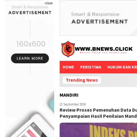
close
HOME
PERISTIWA
HUKUM DAN KR
Trending News
MANDIRI
21 September 2024
Review Proses Pemenuhan Data Du
Penyampaian Hasil Penilaian Mandi