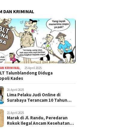
 DAN KRIMINAL
AN KRIMINAL
,
25 April 2025
LT Talunblandong Diduga
poli Kades
21 April 2025
Lima Pelaku Judi Online di
Surabaya Terancam 10 Tahun
Penjara
21 April 2025
Marak di Jl. Randu, Peredaran
Rokok Ilegal Ancam Kesehatan
dan Keuangan Negara