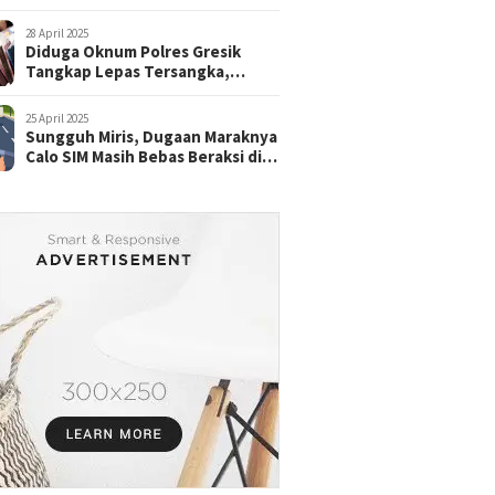
28 April 2025
Diduga Oknum Polres Gresik
Tangkap Lepas Tersangka,
dengan Tebusan Puluhan Juta
25 April 2025
Sungguh Miris, Dugaan Maraknya
Calo SIM Masih Bebas Beraksi di
Satpas Pasuruan