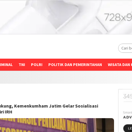
IMINAL
TNI
POLRI
POLITIK DAN PEMERINTAHAN
WISATA DAN 
kung, Kemenkumham Jatim Gelar Sosialisasi
ri IRH