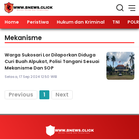
Home
Peristiwa
Hukum dan Kriminal
TNI
POLR
Mekanisme
Warga Sukosari Lor Dilaporkan Diduga
Curi Buah Alpukat, Polisi Tangani Sesuai
Mekanisme Dan SOP
Selasa, 17 Sep 2024 12:50 WIB
Previous
1
Next