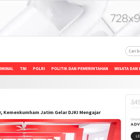
IMINAL
TNI
POLRI
POLITIK DAN PEMERINTAHAN
WISATA DAN 
ar, Kemenkumham Jatim Gelar DJKI Mengajar