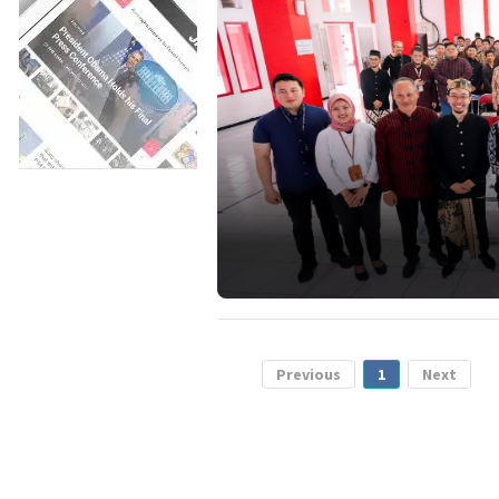
Previous
1
Next