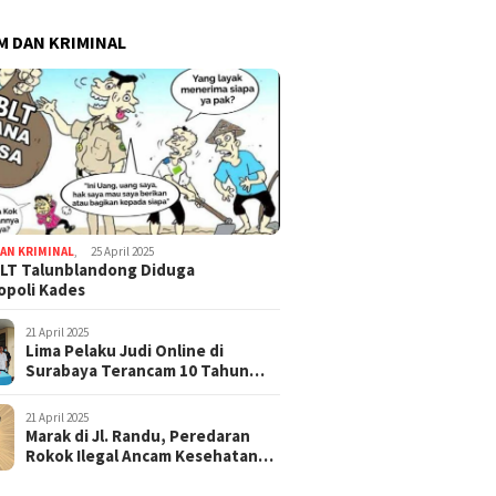
 DAN KRIMINAL
AN KRIMINAL
,
25 April 2025
LT Talunblandong Diduga
poli Kades
21 April 2025
Lima Pelaku Judi Online di
Surabaya Terancam 10 Tahun
Penjara
21 April 2025
Marak di Jl. Randu, Peredaran
Rokok Ilegal Ancam Kesehatan
dan Keuangan Negara