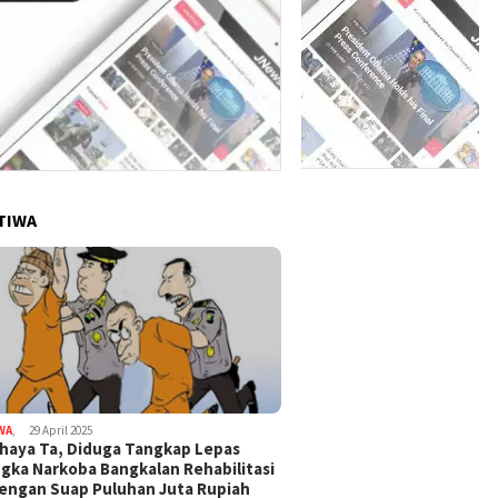
TIWA
WA
,
29 April 2025
haya Ta, Diduga Tangkap Lepas
gka Narkoba Bangkalan Rehabilitasi
Dengan Suap Puluhan Juta Rupiah