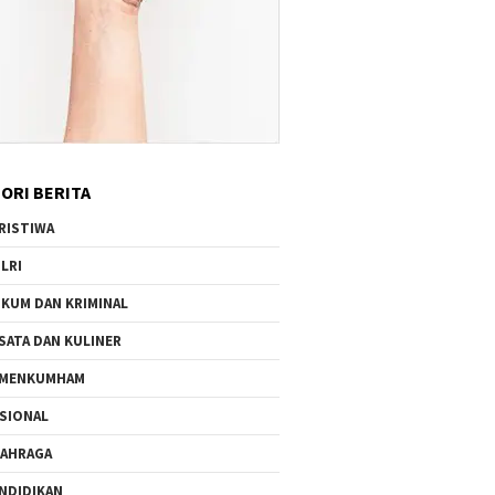
ORI BERITA
RISTIWA
LRI
KUM DAN KRIMINAL
SATA DAN KULINER
EMENKUMHAM
SIONAL
AHRAGA
NDIDIKAN