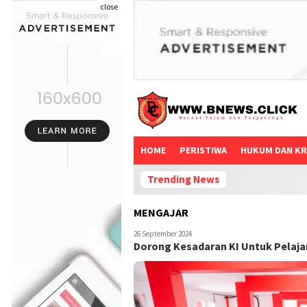
close
HOME
PERISTIWA
HUKUM DAN KR
Trending News
MENGAJAR
26 September 2024
Dorong Kesadaran KI Untuk Pelaj