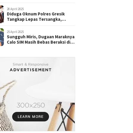
28 April 2025
Diduga Oknum Polres Gresik
Tangkap Lepas Tersangka,
dengan Tebusan Puluhan Juta
25 April 2025
Sungguh Miris, Dugaan Maraknya
Calo SIM Masih Bebas Beraksi di
Satpas Pasuruan