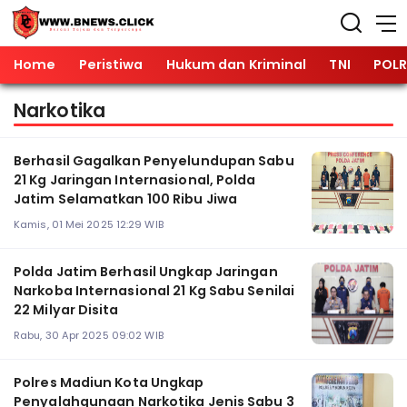
Home
Peristiwa
Hukum dan Kriminal
TNI
POLR
Narkotika
Berhasil Gagalkan Penyelundupan Sabu
21 Kg Jaringan Internasional, Polda
Jatim Selamatkan 100 Ribu Jiwa
Kamis, 01 Mei 2025 12:29 WIB
Polda Jatim Berhasil Ungkap Jaringan
Narkoba Internasional 21 Kg Sabu Senilai
22 Milyar Disita
Rabu, 30 Apr 2025 09:02 WIB
Polres Madiun Kota Ungkap
Penyalahgunaan Narkotika Jenis Sabu 3