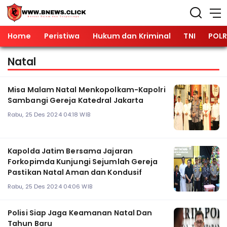
Home
Peristiwa
Hukum dan Kriminal
TNI
POLR
Natal
Misa Malam Natal Menkopolkam-Kapolri
Sambangi Gereja Katedral Jakarta
Rabu, 25 Des 2024 04:18 WIB
Kapolda Jatim Bersama Jajaran
Forkopimda Kunjungi Sejumlah Gereja
Pastikan Natal Aman dan Kondusif
Rabu, 25 Des 2024 04:06 WIB
Polisi Siap Jaga Keamanan Natal Dan
Tahun Baru