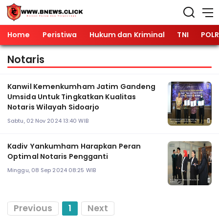
Home
Peristiwa
Hukum dan Kriminal
TNI
POLR
Notaris
Kanwil Kemenkumham Jatim Gandeng
Umsida Untuk Tingkatkan Kualitas
Notaris Wilayah Sidoarjo
Sabtu, 02 Nov 2024 13:40 WIB
Kadiv Yankumham Harapkan Peran
Optimal Notaris Pengganti
Minggu, 08 Sep 2024 08:25 WIB
Previous
1
Next