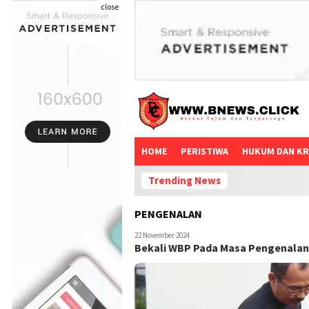
close
HOME
PERISTIWA
HUKUM DAN KR
Trending News
PENGENALAN
22 November 2024
Bekali WBP Pada Masa Pengenalan;