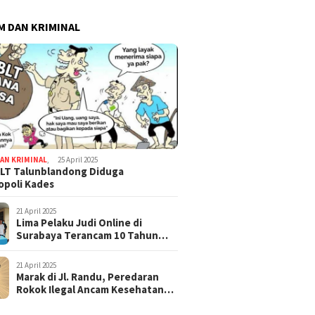
 DAN KRIMINAL
AN KRIMINAL
,
25 April 2025
LT Talunblandong Diduga
poli Kades
21 April 2025
Lima Pelaku Judi Online di
Surabaya Terancam 10 Tahun
Penjara
21 April 2025
Marak di Jl. Randu, Peredaran
Rokok Ilegal Ancam Kesehatan
dan Keuangan Negara