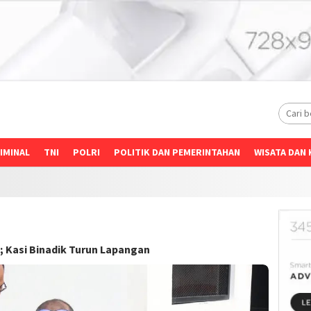
IMINAL
TNI
POLRI
POLITIK DAN PEMERINTAHAN
WISATA DAN 
 Kasi Binadik Turun Lapangan