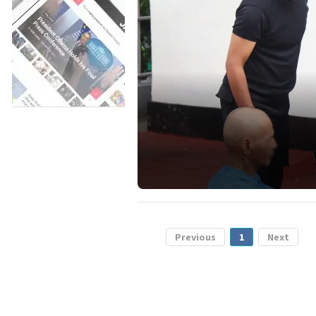
Previous
1
Next