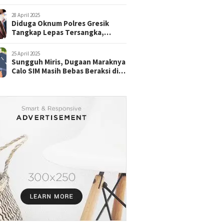
28 April 2025
Diduga Oknum Polres Gresik
Tangkap Lepas Tersangka,
dengan Tebusan Puluhan Juta
25 April 2025
Sungguh Miris, Dugaan Maraknya
Calo SIM Masih Bebas Beraksi di
Satpas Pasuruan