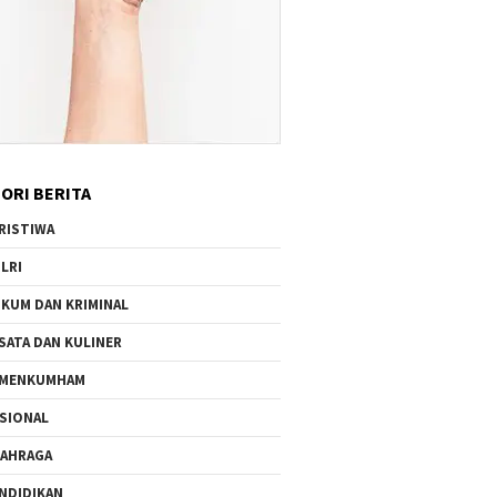
ORI BERITA
RISTIWA
LRI
KUM DAN KRIMINAL
SATA DAN KULINER
EMENKUMHAM
SIONAL
AHRAGA
NDIDIKAN