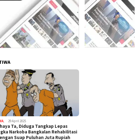
TIWA
WA
,
29 April 2025
haya Ta, Diduga Tangkap Lepas
gka Narkoba Bangkalan Rehabilitasi
Dengan Suap Puluhan Juta Rupiah