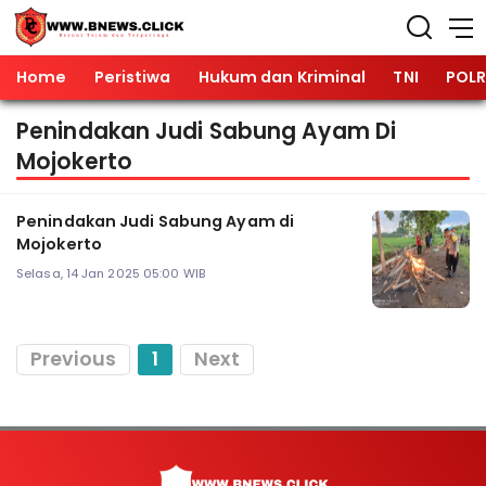
Home
Peristiwa
Hukum dan Kriminal
TNI
POLR
Penindakan Judi Sabung Ayam Di
Mojokerto
Penindakan Judi Sabung Ayam di
Mojokerto
Selasa, 14 Jan 2025 05:00 WIB
Previous
1
Next