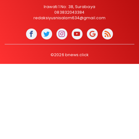
Irawati 1 No: 38, Surabaya
083832043384
redaksiyusnisalam634@gmail.com
©2026 bnews.click