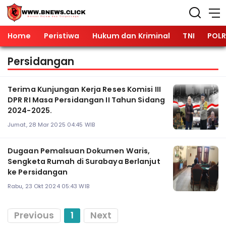
Home
Peristiwa
Hukum dan Kriminal
TNI
POLR
Persidangan
Terima Kunjungan Kerja Reses Komisi III
DPR RI Masa Persidangan II Tahun Sidang
2024-2025.
Jumat, 28 Mar 2025 04:45 WIB
Dugaan Pemalsuan Dokumen Waris,
Sengketa Rumah di Surabaya Berlanjut
ke Persidangan
Rabu, 23 Okt 2024 05:43 WIB
Previous
1
Next