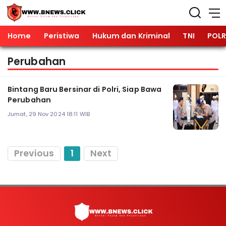
Home
Peristiwa
Hukum dan Kriminal
TNI
POLR
Perubahan
Bintang Baru Bersinar di Polri, Siap Bawa
Perubahan
Jumat, 29 Nov 2024 18:11 WIB
Previous
1
Next