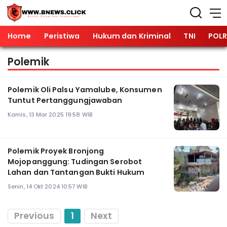
Home
Peristiwa
Hukum dan Kriminal
TNI
POLR
Polemik
Polemik Oli Palsu Yamalube, Konsumen
Tuntut Pertanggungjawaban
Kamis, 13 Mar 2025 19:58 WIB
Polemik Proyek Bronjong
Mojopanggung: Tudingan Serobot
Lahan dan Tantangan Bukti Hukum
Senin, 14 Okt 2024 10:57 WIB
Previous
1
Next