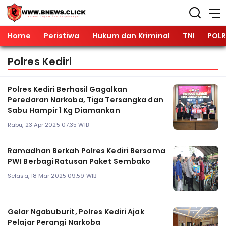
Home
Peristiwa
Hukum dan Kriminal
TNI
POLR
Polres Kediri
Polres Kediri Berhasil Gagalkan
Peredaran Narkoba, Tiga Tersangka dan
Sabu Hampir 1 Kg Diamankan
Rabu, 23 Apr 2025 07:35 WIB
Ramadhan Berkah Polres Kediri Bersama
PWI Berbagi Ratusan Paket Sembako
Selasa, 18 Mar 2025 09:59 WIB
Gelar Ngabuburit, Polres Kediri Ajak
Pelajar Perangi Narkoba