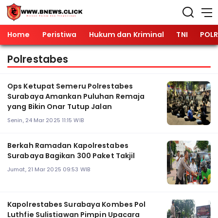
Home
Peristiwa
Hukum dan Kriminal
TNI
POLR
Polrestabes
Ops Ketupat Semeru Polrestabes
Surabaya Amankan Puluhan Remaja
yang Bikin Onar Tutup Jalan
Senin, 24 Mar 2025 11:15 WIB
Berkah Ramadan Kapolrestabes
Surabaya Bagikan 300 Paket Takjil
Jumat, 21 Mar 2025 09:53 WIB
Kapolrestabes Surabaya Kombes Pol
Luthfie Sulistiawan Pimpin Upacara