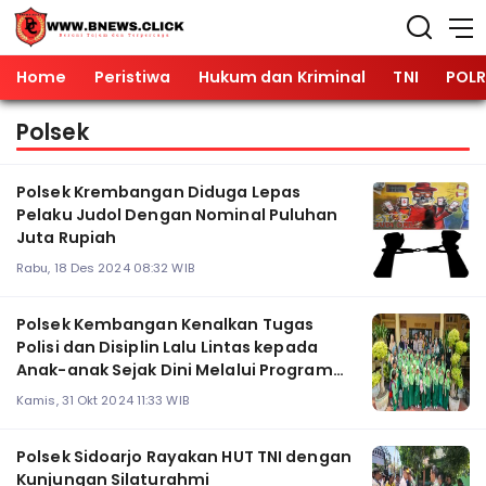
Home
Peristiwa
Hukum dan Kriminal
TNI
POLR
Polsek
Polsek Krembangan Diduga Lepas
Pelaku Judol Dengan Nominal Puluhan
Juta Rupiah
Rabu, 18 Des 2024 08:32 WIB
Polsek Kembangan Kenalkan Tugas
Polisi dan Disiplin Lalu Lintas kepada
Anak-anak Sejak Dini Melalui Program
POLSANAK
Kamis, 31 Okt 2024 11:33 WIB
Polsek Sidoarjo Rayakan HUT TNI dengan
Kunjungan Silaturahmi