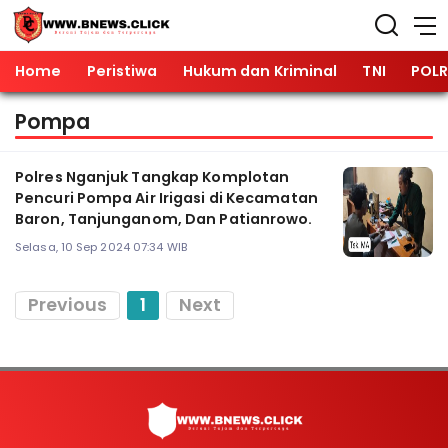
Home
Peristiwa
Hukum dan Kriminal
TNI
POLR
Pompa
Polres Nganjuk Tangkap Komplotan
Pencuri Pompa Air Irigasi di Kecamatan
Baron, Tanjunganom, Dan Patianrowo.
Selasa, 10 Sep 2024 07:34 WIB
Previous
1
Next