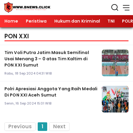
Home
Peristiwa
Hukum dan Kriminal
TNI
POLR
PON XXI
Tim Voli Putra Jatim Masuk Semifinal
Usai Menang 3 – 0 atas Tim Kaltim di
PON XXI Sumut
Rabu, 18 Sep 2024 04:31 WIB
Polri Apresiasi Anggota Yang Raih Medali
Di PON XXI Aceh Sumut
Senin, 16 Sep 2024 15:01 WIB
Previous
1
Next