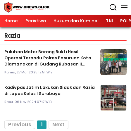
Home
Peristiwa
Hukum dan Kriminal
TNI
POLR
Razia
Puluhan Motor Barang Bukti Hasil
Operasi Terpadu Polres Pasuruan Kota
Diamanakan di Gudang Rubasan II
Jatim
Kamis, 27 Mar 2025 12:51 WIB
Kadivpas Jatim Lakukan Sidak dan Razia
di Lapas Kelas I Surabaya
Rabu, 06 Nov 2024 07:17 WIB
Previous
1
Next