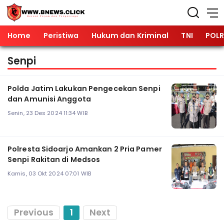
Home
Peristiwa
Hukum dan Kriminal
TNI
POLR
Senpi
Polda Jatim Lakukan Pengecekan Senpi
dan Amunisi Anggota
Senin, 23 Des 2024 11:34 WIB
Polresta Sidoarjo Amankan 2 Pria Pamer
Senpi Rakitan di Medsos
Kamis, 03 Okt 2024 07:01 WIB
Previous
1
Next