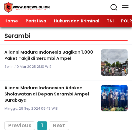
Home
Peristiwa
Hukum dan Kriminal
TNI
POLR
Serambi
Aliansi Madura Indonesia Bagikan 1.000
Paket Takjil di Serambi Ampel
Senin, 10 Mar 2025 21:10 WIB
Aliansi Madura Indonesian Adakan
Sholawatan di Depan Serambi Ampel
Surabaya
Minggu, 29 Sep 2024 08:43 WIB
Previous
1
Next