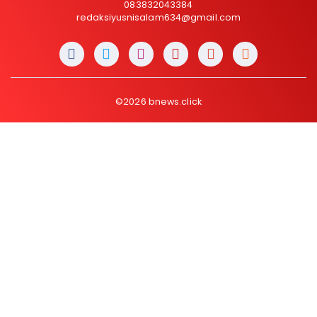
083832043384
redaksiyusnisalam634@gmail.com
©2026 bnews.click