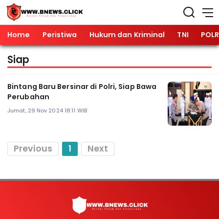
Home
Peristiwa
Hukum dan Kriminal
TNI
POLR
Siap
Bintang Baru Bersinar di Polri, Siap Bawa
Perubahan
Jumat, 29 Nov 2024 18:11 WIB
Previous
1
Next