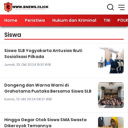
Home
Peristiwa
Hukum dan Kriminal
TNI
POLR
Siswa
Siswa SLB Yogyakarta Antusias Ikuti
Sosialisasi Pilkada
Jumat, 25 Okt 2024 15:51 WIB
Dongeng dan Warna Warni di
Grahatama Pustaka Bersama Siswa SLB
Kamis, 10 Okt 2024 08:21 WIB
Hingga Gegar Otak Siswa SMA Swasta
Dikeroyok Temannya