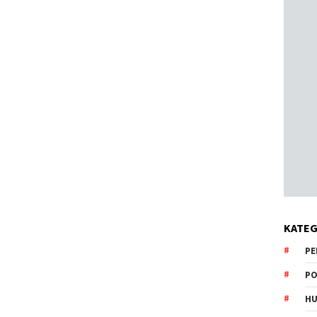
KATEG
PE
PO
HU