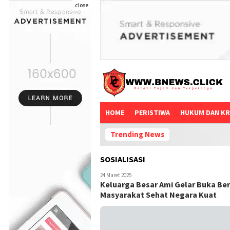
close
HOME
PERISTIWA
HUKUM DAN KR
Trending News
SOSIALISASI
24 Maret 2025
Keluarga Besar Ami Gelar Buka Be
Masyarakat Sehat Negara Kuat