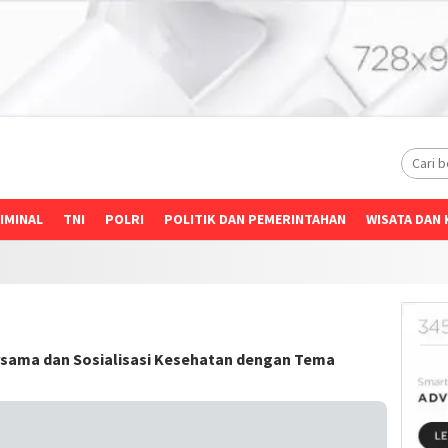
IMINAL
TNI
POLRI
POLITIK DAN PEMERINTAHAN
WISATA DAN 
rsama dan Sosialisasi Kesehatan dengan Tema