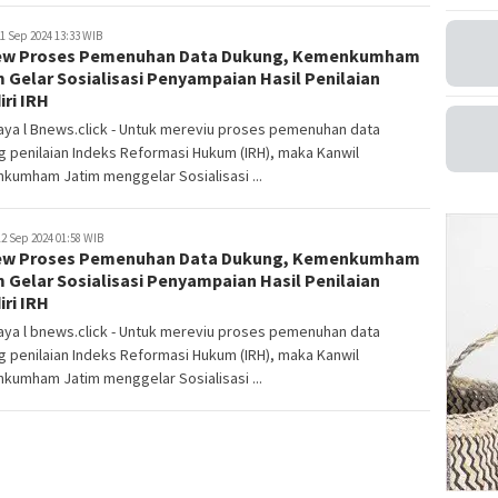
1 Sep 2024 13:33 WIB
ew Proses Pemenuhan Data Dukung, Kemenkumham
 Gelar Sosialisasi Penyampaian Hasil Penilaian
ri IRH
ya l Bnews.click - Untuk mereviu proses pemenuhan data
 penilaian Indeks Reformasi Hukum (IRH), maka Kanwil
kumham Jatim menggelar Sosialisasi ...
2 Sep 2024 01:58 WIB
ew Proses Pemenuhan Data Dukung, Kemenkumham
 Gelar Sosialisasi Penyampaian Hasil Penilaian
ri IRH
ya l bnews.click - Untuk mereviu proses pemenuhan data
 penilaian Indeks Reformasi Hukum (IRH), maka Kanwil
kumham Jatim menggelar Sosialisasi ...