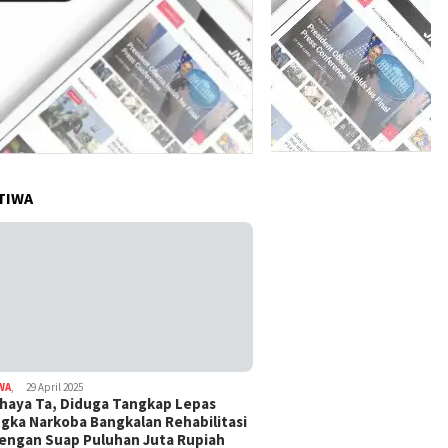
TIWA
WA
,
29 April 2025
haya Ta, Diduga Tangkap Lepas
gka Narkoba Bangkalan Rehabilitasi
Dengan Suap Puluhan Juta Rupiah