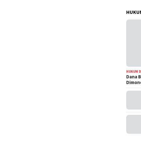
HUKUM
HUKUM D
Dana B
Dimono