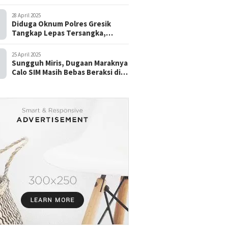
28 April 2025
Diduga Oknum Polres Gresik
Tangkap Lepas Tersangka,
dengan Tebusan Puluhan Juta
25 April 2025
Sungguh Miris, Dugaan Maraknya
Calo SIM Masih Bebas Beraksi di
Satpas Pasuruan