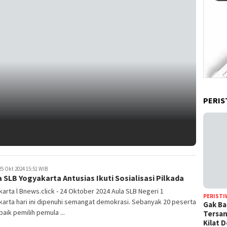
PERIS
5 Okt 2024 15:51 WIB
 SLB Yogyakarta Antusias Ikuti Sosialisasi Pilkada
arta l Bnews.click - 24 Oktober 2024 Aula SLB Negeri 1
PERISTI
arta hari ini dipenuhi semangat demokrasi. Sebanyak 20 peserta
Gak Ba
 baik pemilih pemula ...
Tersan
Kilat 