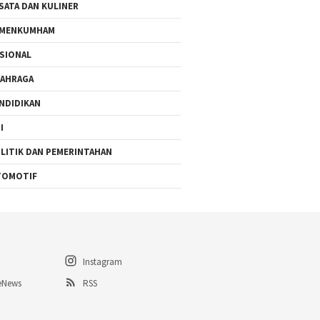
SATA DAN KULINER
EMENKUMHAM
SIONAL
AHRAGA
NDIDIKAN
I
LITIK DAN PEMERINTAHAN
TOMOTIF
Instagram
eNews
RSS