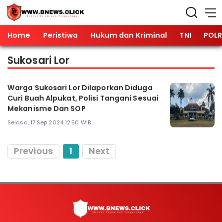
Home
Peristiwa
Hukum dan Kriminal
TNI
POLR
Sukosari Lor
Warga Sukosari Lor Dilaporkan Diduga
Curi Buah Alpukat, Polisi Tangani Sesuai
Mekanisme Dan SOP
Selasa, 17 Sep 2024 12:50 WIB
Previous
1
Next