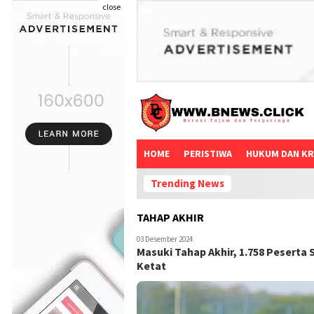
close
HOME
PERISTIWA
HUKUM DAN KR
Trending News
TAHAP AKHIR
03 Desember 2024
Masuki Tahap Akhir, 1.758 Pesert
Ketat