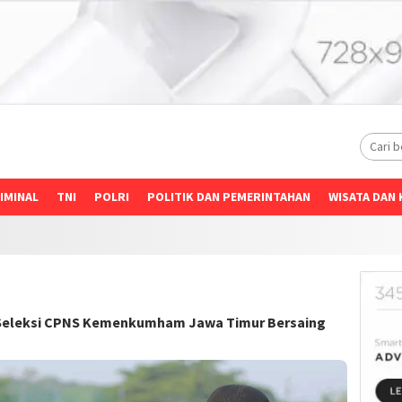
IMINAL
TNI
POLRI
POLITIK DAN PEMERINTAHAN
WISATA DAN 
a Seleksi CPNS Kemenkumham Jawa Timur Bersaing