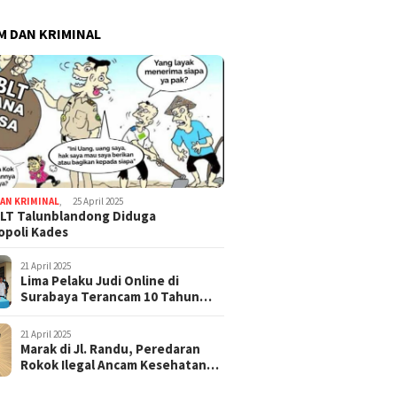
 DAN KRIMINAL
AN KRIMINAL
,
25 April 2025
LT Talunblandong Diduga
poli Kades
21 April 2025
Lima Pelaku Judi Online di
Surabaya Terancam 10 Tahun
Penjara
21 April 2025
Marak di Jl. Randu, Peredaran
Rokok Ilegal Ancam Kesehatan
dan Keuangan Negara