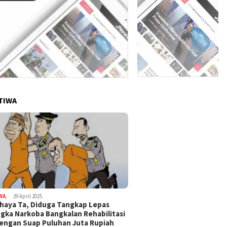
TIWA
WA
,
29 April 2025
haya Ta, Diduga Tangkap Lepas
gka Narkoba Bangkalan Rehabilitasi
Dengan Suap Puluhan Juta Rupiah