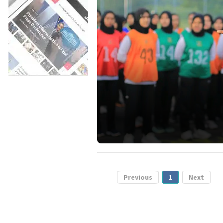
Previous
1
Next