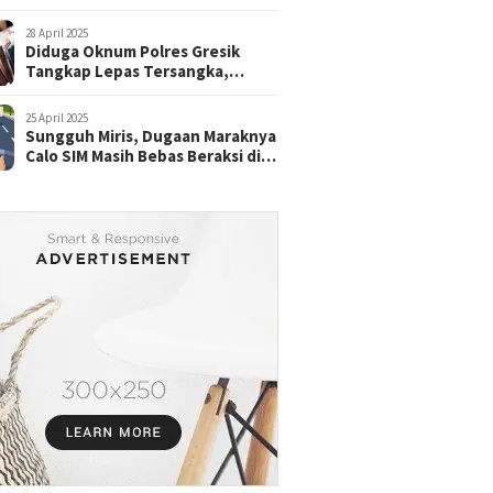
28 April 2025
Diduga Oknum Polres Gresik
Tangkap Lepas Tersangka,
dengan Tebusan Puluhan Juta
25 April 2025
Sungguh Miris, Dugaan Maraknya
Calo SIM Masih Bebas Beraksi di
Satpas Pasuruan