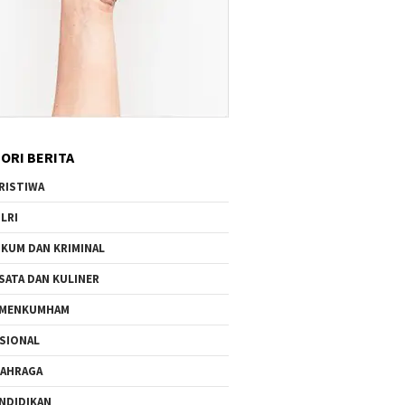
ORI BERITA
RISTIWA
LRI
KUM DAN KRIMINAL
SATA DAN KULINER
EMENKUMHAM
SIONAL
AHRAGA
NDIDIKAN