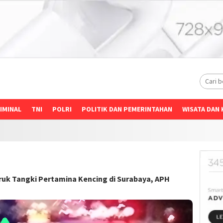
IMINAL
TNI
POLRI
POLITIK DAN PEMERINTAHAN
WISATA DAN 
Truk Tangki Pertamina Kencing di Surabaya, APH