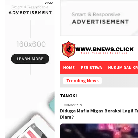
close
HOME
PERISTIWA
HUKUM DAN KR
Trending News
TANGKI
15 Oktober 2024
Diduga Mafia Migas Beraksi Lagi! 
Diam?