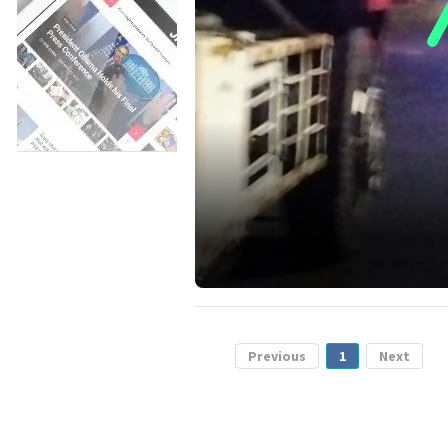
Previous
1
Next