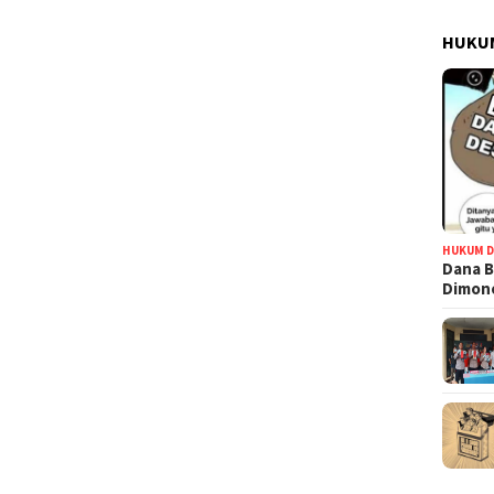
HUKUM
HUKUM D
Dana B
Dimono