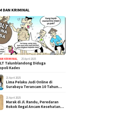
 DAN KRIMINAL
AN KRIMINAL
,
25 April 2025
LT Talunblandong Diduga
poli Kades
21 April 2025
Lima Pelaku Judi Online di
Surabaya Terancam 10 Tahun
Penjara
21 April 2025
Marak di Jl. Randu, Peredaran
Rokok Ilegal Ancam Kesehatan
dan Keuangan Negara