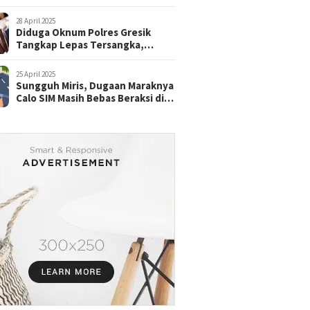
28 April 2025
Diduga Oknum Polres Gresik
Tangkap Lepas Tersangka,
dengan Tebusan Puluhan Juta
25 April 2025
Sungguh Miris, Dugaan Maraknya
Calo SIM Masih Bebas Beraksi di
Satpas Pasuruan