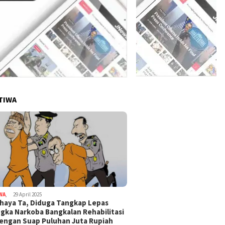
TIWA
WA
,
29 April 2025
haya Ta, Diduga Tangkap Lepas
gka Narkoba Bangkalan Rehabilitasi
Dengan Suap Puluhan Juta Rupiah