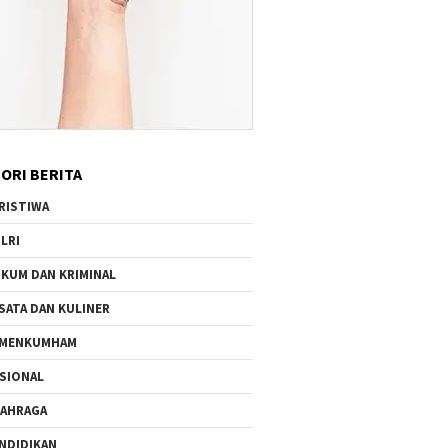
ORI BERITA
RISTIWA
LRI
KUM DAN KRIMINAL
SATA DAN KULINER
EMENKUMHAM
SIONAL
AHRAGA
NDIDIKAN