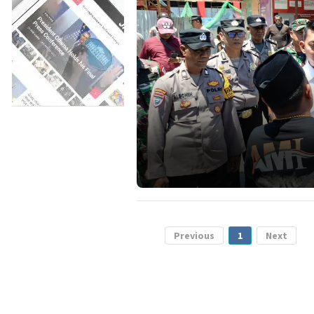
Previous
1
Next