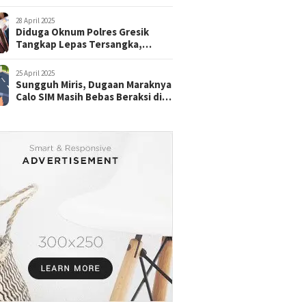
28 April 2025
Diduga Oknum Polres Gresik
Tangkap Lepas Tersangka,
dengan Tebusan Puluhan Juta
25 April 2025
Sungguh Miris, Dugaan Maraknya
Calo SIM Masih Bebas Beraksi di
Satpas Pasuruan