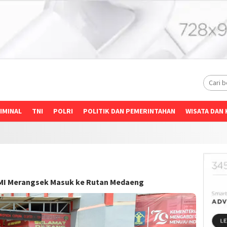
IMINAL
TNI
POLRI
POLITIK DAN PEMERINTAHAN
WISATA DAN 
AMI Merangsek Masuk ke Rutan Medaeng