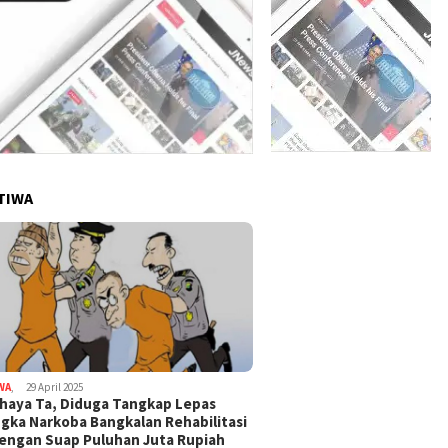
TIWA
WA
,
29 April 2025
haya Ta, Diduga Tangkap Lepas
gka Narkoba Bangkalan Rehabilitasi
Dengan Suap Puluhan Juta Rupiah