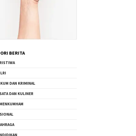
ORI BERITA
RISTIWA
LRI
KUM DAN KRIMINAL
SATA DAN KULINER
EMENKUMHAM
SIONAL
AHRAGA
NDIDIKAN