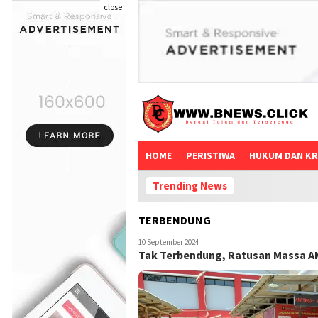
close
HOME
PERISTIWA
HUKUM DAN KR
Trending News
TERBENDUNG
10 September 2024
Tak Terbendung, Ratusan Massa 