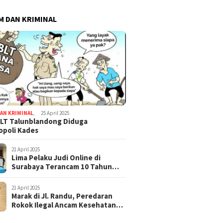
 DAN KRIMINAL
AN KRIMINAL
,
25 April 2025
LT Talunblandong Diduga
poli Kades
21 April 2025
Lima Pelaku Judi Online di
Surabaya Terancam 10 Tahun
Penjara
21 April 2025
Marak di Jl. Randu, Peredaran
Rokok Ilegal Ancam Kesehatan
dan Keuangan Negara