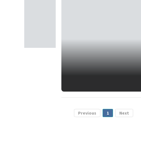
Previous
1
Next