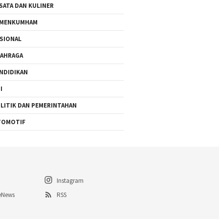
SATA DAN KULINER
EMENKUMHAM
SIONAL
AHRAGA
NDIDIKAN
I
LITIK DAN PEMERINTAHAN
TOMOTIF
Instagram
eNews
RSS