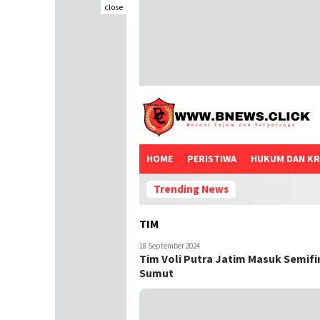
close
HOME
PERISTIWA
HUKUM DAN KR
Trending News
TIM
18 September 2024
Tim Voli Putra Jatim Masuk Semifin
Sumut