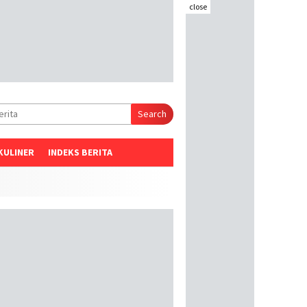
close
Search
KULINER
INDEKS BERITA