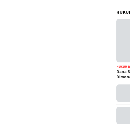
HUKUM
HUKUM D
Dana B
Dimono