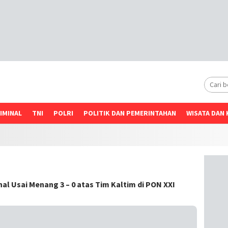
IMINAL
TNI
POLRI
POLITIK DAN PEMERINTAHAN
WISATA DAN 
al Usai Menang 3 – 0 atas Tim Kaltim di PON XXI