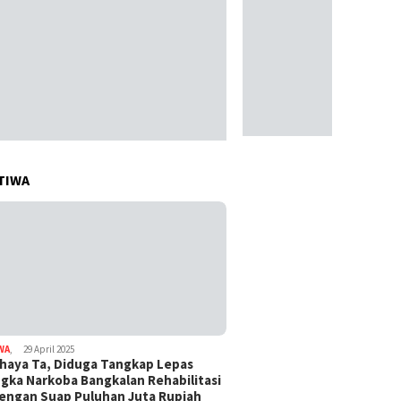
TIWA
WA
,
29 April 2025
haya Ta, Diduga Tangkap Lepas
gka Narkoba Bangkalan Rehabilitasi
Dengan Suap Puluhan Juta Rupiah