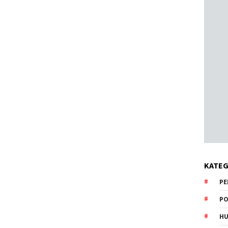
KATEG
PE
PO
HU